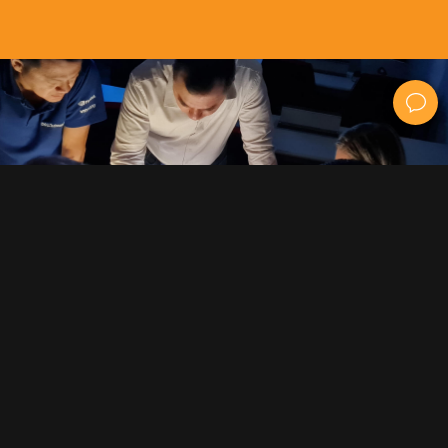
Jogos
Customizados