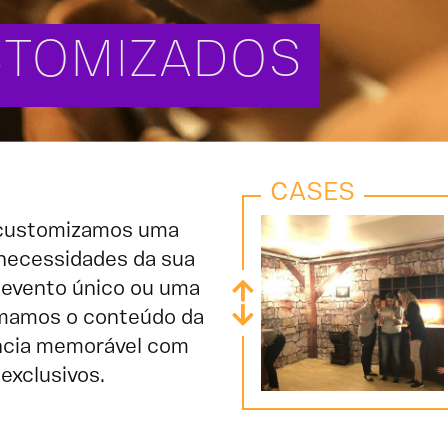
STOMIZADOS
CASES
 customizamos uma
 necessidades da sua
 evento único ou uma
ormamos o conteúdo da
ncia memorável com
exclusivos.