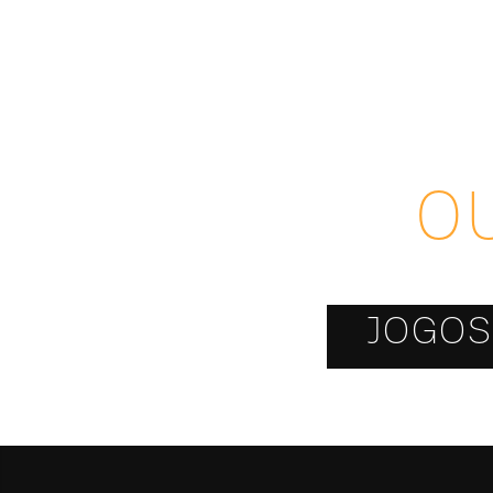
O
JOGOS 