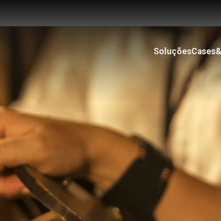
Soluções
Cases&