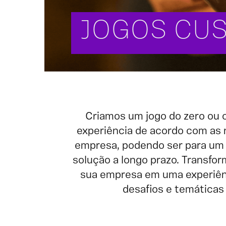
JOGOS CU
Criamos um jogo do zero ou
experiência de acordo com as
empresa, podendo ser para um
solução a longo prazo. Transf
sua empresa em uma experiê
desafios e temáticas 