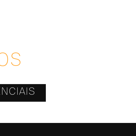
OS
NCIAIS