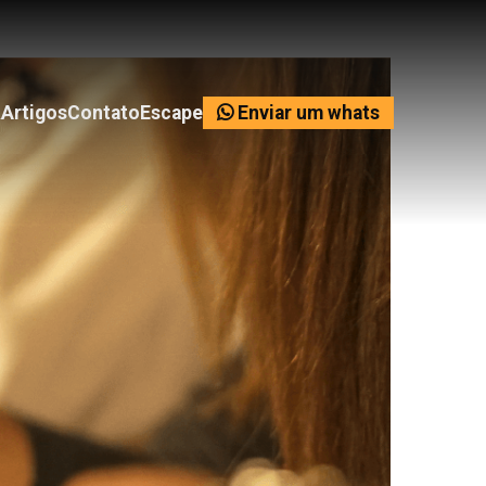
Enviar um whats
Artigos
Contato
Escape