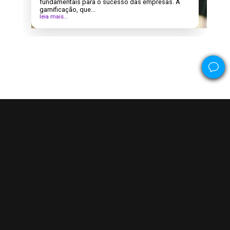
fundamentais para o sucesso das empresas. A
gamificação, que...
leia mais...
Conecte-se
com a gente
Enviar WhatsApp