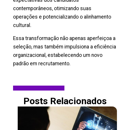
expectativas dos candidatos
contemporâneos, otimizando suas
operações e potencializando o alinhamento
cultural.
Essa transformação não apenas aperfeiçoa a
seleção, mas também impulsiona a eficiência
organizacional, estabelecendo um novo
padrão em recrutamento.
#
Gamificação
#
Processo Seletivo
Posts Relacionados