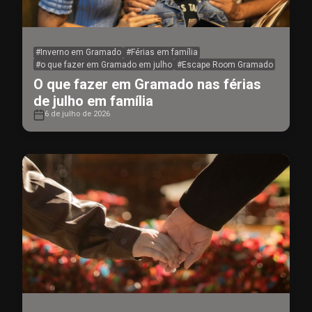
#
Inverno em Gramado
#
Férias em família
#
o que fazer em Gramado em julho
#
Escape Room Gramado
O que fazer em Gramado nas férias
de julho em família
6 de julho de 2026