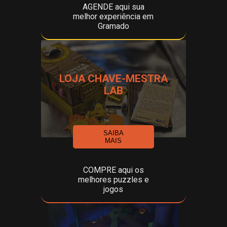
AGENDE aqui sua
melhor experiência em
Gramado
LOJA CHAVE-MESTRA
LAB
SAIBA
MAIS
COMPRE aqui os
melhores puzzles e
jogos