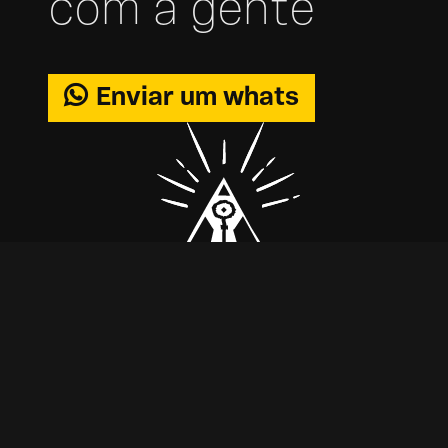
com a gente
Enviar um whats
Escape
Corporativo
Cancelamentos e reagendamentos