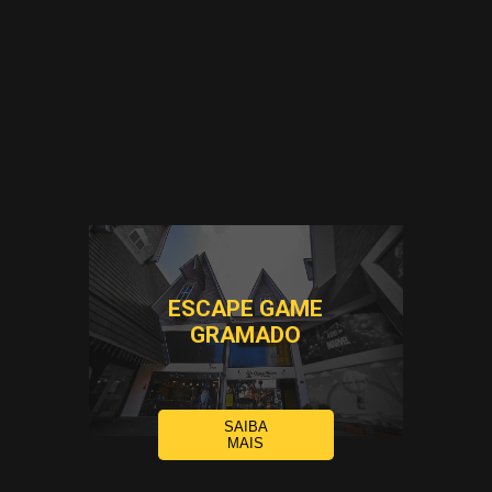
ESCAPE GAME
GRAMADO
SAIBA
MAIS